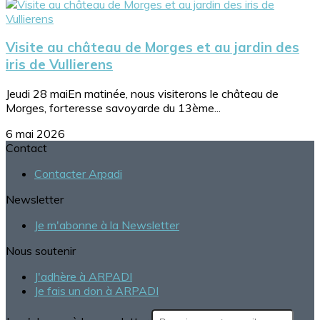
Visite au château de Morges et au jardin des
iris de Vullierens
Jeudi 28 maiEn matinée, nous visiterons le château de
Morges, forteresse savoyarde du 13ème...
6 mai 2026
Contact
Contacter Arpadi
Newsletter
Je m'abonne à la Newsletter
Nous soutenir
J'adhère à ARPADI
Je fais un don à ARPADI