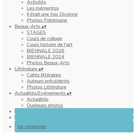
Activités
Les mémentos
Il était une fois Divonne
Photos Patrimoine
Beaux-Arts
▴
▾
STAGES
Cours de collage
Cours histoire de l'art
BIENNALE 2026
BIENNALE 2024
Photos Beaux-Arts
Littérature
▴
▾
Cafés littéraires
Auteurs précédents
Photos Littérature
Actualités/Evénements
▴
▾
Actualités
Quelques photos
Se connecter