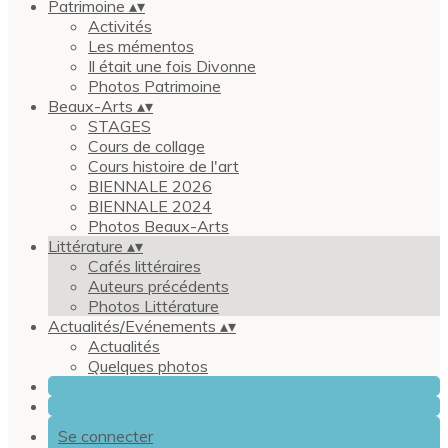
Patrimoine
▴
▾
Activités
Les mémentos
Il était une fois Divonne
Photos Patrimoine
Beaux-Arts
▴
▾
STAGES
Cours de collage
Cours histoire de l'art
BIENNALE 2026
BIENNALE 2024
Photos Beaux-Arts
Littérature
▴
▾
Cafés littéraires
Auteurs précédents
Photos Littérature
Actualités/Evénements
▴
▾
Actualités
Quelques photos
Se connecter