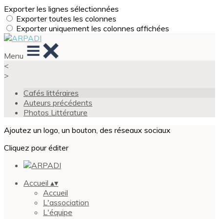
Exporter les lignes sélectionnées
Exporter toutes les colonnes
Exporter uniquement les colonnes affichées
Menu
<
>
Cafés littéraires
Auteurs précédents
Photos Littérature
Ajoutez un logo, un bouton, des réseaux sociaux
Cliquez pour éditer
Accueil
▴
▾
Accueil
L'association
L'équipe