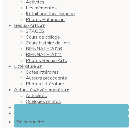
Activités
Les mémentos
Il était une fois Divonne
Photos Patrimoine
Beaux-Arts
▴
▾
STAGES
Cours de collage
Cours histoire de l'art
BIENNALE 2026
BIENNALE 2024
Photos Beaux-Arts
Littérature
▴
▾
Cafés littéraires
Auteurs précédents
Photos Littérature
Actualités/Evénements
▴
▾
Actualités
Quelques photos
Se connecter