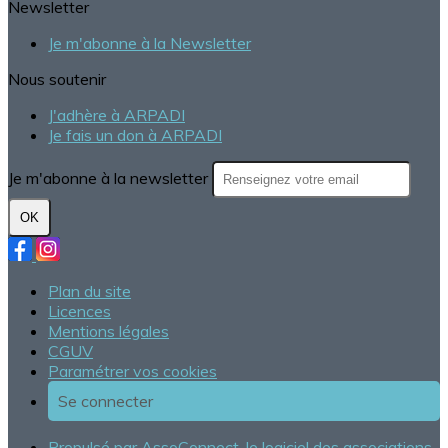
Newsletter
Je m'abonne à la Newsletter
Nous soutenir
J'adhère à ARPADI
Je fais un don à ARPADI
Je m'abonne à la newsletter
OK
Plan du site
Licences
Mentions légales
CGUV
Paramétrer vos cookies
Se connecter
Propulsé par AssoConnect, le logiciel des associations