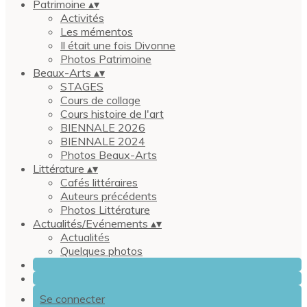
Patrimoine
▴
▾
Activités
Les mémentos
Il était une fois Divonne
Photos Patrimoine
Beaux-Arts
▴
▾
STAGES
Cours de collage
Cours histoire de l'art
BIENNALE 2026
BIENNALE 2024
Photos Beaux-Arts
Littérature
▴
▾
Cafés littéraires
Auteurs précédents
Photos Littérature
Actualités/Evénements
▴
▾
Actualités
Quelques photos
Se connecter