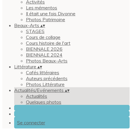
Activités
Les mémentos
Il était une fois Divonne
Photos Patrimoine
Beaux-Arts
▴
▾
STAGES
Cours de collage
Cours histoire de l'art
BIENNALE 2026
BIENNALE 2024
Photos Beaux-Arts
Littérature
▴
▾
Cafés littéraires
Auteurs précédents
Photos Littérature
Actualités/Evénements
▴
▾
Actualités
Quelques photos
Se connecter