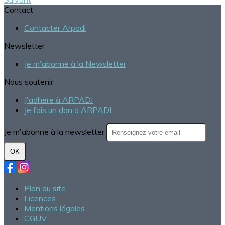
Contact
Contacter Arpadi
Newsletter
Je m'abonne à la Newsletter
Nous soutenir
J'adhère à ARPADI
Je fais un don à ARPADI
Je m'abonne à la newsletter
OK
Plan du site
Licences
Mentions légales
CGUV