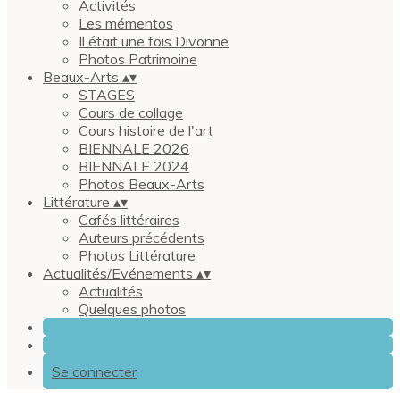
Activités
Les mémentos
Il était une fois Divonne
Photos Patrimoine
Beaux-Arts
▴
▾
STAGES
Cours de collage
Cours histoire de l'art
BIENNALE 2026
BIENNALE 2024
Photos Beaux-Arts
Littérature
▴
▾
Cafés littéraires
Auteurs précédents
Photos Littérature
Actualités/Evénements
▴
▾
Actualités
Quelques photos
Se connecter