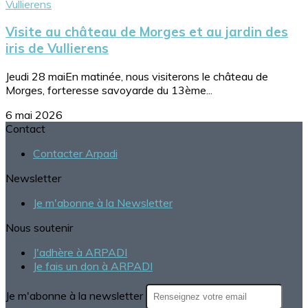
Visite au château de Morges et au jardin des
iris de Vullierens
Jeudi 28 maiEn matinée, nous visiterons le château de
Morges, forteresse savoyarde du 13ème...
6 mai 2026
Contact
Contacter Arpadi
Newsletter
Je m'abonne à la Newsletter
Nous soutenir
J'adhère à ARPADI
Je fais un don à ARPADI
Je m'abonne à la newsletter