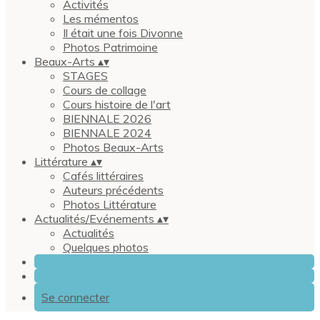
Activités
Les mémentos
Il était une fois Divonne
Photos Patrimoine
Beaux-Arts
▴
▾
STAGES
Cours de collage
Cours histoire de l'art
BIENNALE 2026
BIENNALE 2024
Photos Beaux-Arts
Littérature
▴
▾
Cafés littéraires
Auteurs précédents
Photos Littérature
Actualités/Evénements
▴
▾
Actualités
Quelques photos
Se connecter