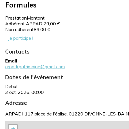
Formules
Prestation
Montant
Adhérent ARPADI
79,00 €
Non adhérent
89,00 €
Je participe !
Contacts
Email
arpadi.patrimoine@gmail.com
Dates de l'événement
Début
3 oct. 2026, 00:00
Adresse
ARPADI, 117 place de l'église, 01220 DIVONNE-LES-BAIN
+