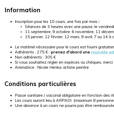
Information
Inscription pour les 10 cours, une fois par mois
:
Séances de 3 heures avec une pause, le vendred
11 septembre, 9 octobre, 6 novembre, 11 déce
15 janvier, 12 février, 12 mars, 9 avril, 7 ou 14 à
Le matériel nécessaire pour le cours est fourni gratuite
Adhérents : 275 € :
prenez d'abord une
nouvelle a
Non adhérents : 305 €
Si vous souhaitez régler en espèces ou chèques, merci
Animatrice : Nicole Henka, artiste peintre
Conditions particulières
Passe sanitaire / vaccinal obligatoire en fonction des r
Les cours auront lieu à ARPADI (maximum 8 personnes
Une absence à un cours ne pourra pas être remboursée