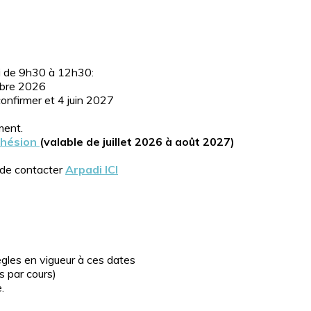
i de 9h30 à 12h30:
mbre 2026
 confirmer et 4 juin 2027
ment.
dhésion
(valable de juillet 2026 à août 2027)
 de contacter
Arpadi ICI
ègles en vigueur à ces dates
 par cours)
.