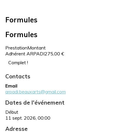
Formules
Formules
Prestation
Montant
Adhérent ARPADI
275,00 €
Complet !
Contacts
Email
arpadi.beauxarts@gmail.com
Dates de l'événement
Début
11 sept. 2026, 00:00
Adresse