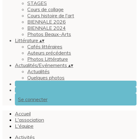
STAGES
Cours de collage
Cours histoire de l'art
BIENNALE 2026
BIENNALE 2024
Photos Beaux-Arts
Littérature
▴
▾
Cafés littéraires
Auteurs précédents
Photos Littérature
Actualités/Evénements
▴
▾
Actualités
Quelques photos
Se connecter
Accueil
L'association
L'équipe
Activités